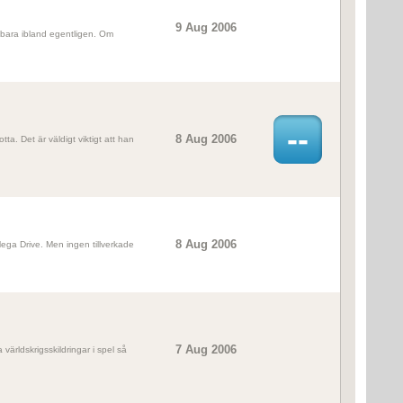
9 Aug 2006
te bara ibland egentligen. Om
--
8 Aug 2006
ta. Det är väldigt viktigt att han
8 Aug 2006
l Mega Drive. Men ingen tillverkade
7 Aug 2006
 världskrigsskildringar i spel så