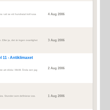
4 Aug 2006
 i att se ett hundratal troll rusa
3 Aug 2006
. Eller ja, det är ingen ovanlighet
l 11 - Antiklimaxet
2 Aug 2006
aste att döda i WoW. Ända sen jag
1 Aug 2006
nära. Stunder som definierar oss.