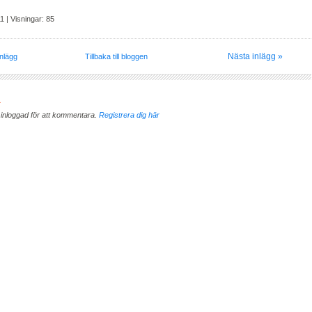
1 | Visningar: 85
Nästa inlägg »
nlägg
Tillbaka till bloggen
a
inloggad för att kommentara.
Registrera dig här