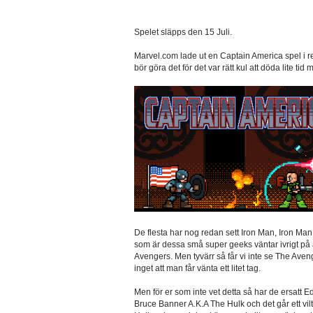
Spelet släpps den 15 Juli.
Marvel.com lade ut en Captain America spel i ret
bör göra det för det var rätt kul att döda lite tid 
De flesta har nog redan sett Iron Man, Iron Man 
som är dessa små super geeks väntar ivrigt på 
Avengers. Men tyvärr så får vi inte se The Ave
inget att man får vänta ett litet tag.
Men för er som inte vet detta så har de ersatt
Bruce Banner A.K.A The Hulk och det går ett vil