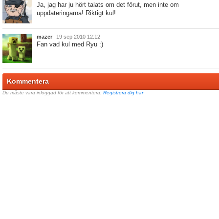
Ja, jag har ju hört talats om det förut, men inte om
uppdateringarna! Riktigt kul!
mazer
19 sep 2010 12:12
Fan vad kul med Ryu :)
Kommentera
Du måste vara inloggad för att kommentera.
Registrera dig här