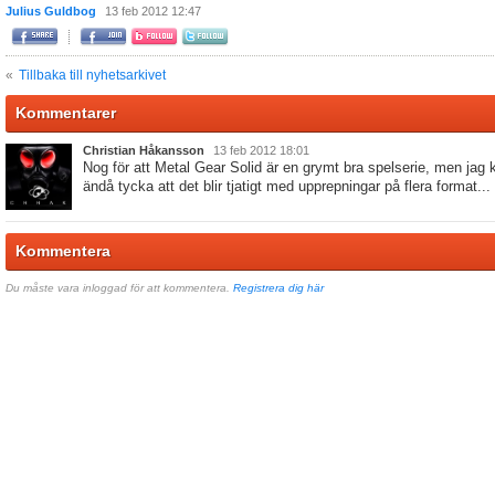
Julius Guldbog
13 feb 2012 12:47
«
Tillbaka till nyhetsarkivet
Kommentarer
Christian Håkansson
13 feb 2012 18:01
Nog för att Metal Gear Solid är en grymt bra spelserie, men jag 
ändå tycka att det blir tjatigt med upprepningar på flera format...
Kommentera
Du måste vara inloggad för att kommentera.
Registrera dig här