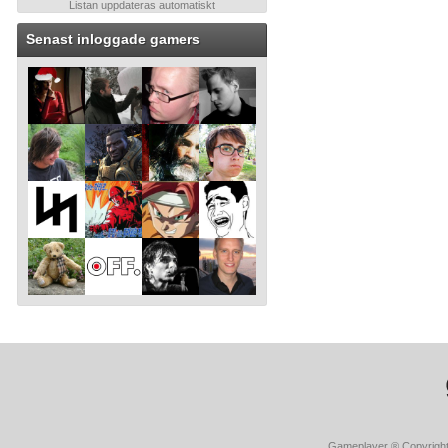
Listan uppdateras automatiskt
Senast inloggade gamers
Gameplayer ® Copyright