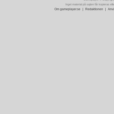
Inget material på sajten får kopieras ell
Om gameplayer.se
|
Redaktionen
|
Anvä