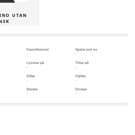
Favoritkonsol
Spelar just nu
-
-
Lyssnar på
Tittar på
-
-
Gillar
Ogillar
-
-
Dricker
Önskar
-
-