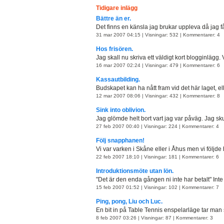
Tidigare inlägg
Bättre än er.
Det finns en känsla jag brukar uppleva då jag få
31 mar 2007 04:15 | Visningar: 532 | Kommentarer: 4
Hos frisören.
Jag skall nu skriva ett väldigt kort blogginlägg. V
16 mar 2007 02:24 | Visningar: 479 | Kommentarer: 6
Kassautbilding.
Budskapet kan ha nått fram vid det här laget, ell
12 mar 2007 08:06 | Visningar: 432 | Kommentarer: 8
Sink into oblivion.
Jag glömde helt bort vart jag var påväg. Jag skulle
27 feb 2007 00:40 | Visningar: 224 | Kommentarer: 4
Följ snapphanen!
Vi var varken i Skåne eller i Åhus men vi följde 
22 feb 2007 18:10 | Visningar: 181 | Kommentarer: 6
Introduktionsmöte utan lön.
"Det är den enda gången ni inte har betalt" Inte .
15 feb 2007 01:52 | Visningar: 102 | Kommentarer: 7
Ping, pong, Liu och Luc.
En bit in på Table Tennis enspelarläge tar man s
8 feb 2007 03:26 | Visningar: 87 | Kommentarer: 3