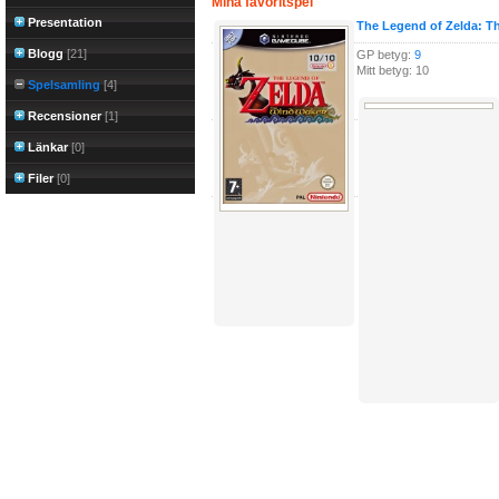
Mina favoritspel
Presentation
The Legend of Zelda: T
Blogg
[21]
GP betyg:
9
Mitt betyg:
10
Spelsamling
[4]
Recensioner
[1]
Länkar
[0]
Filer
[0]