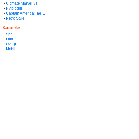
-
Ultimate Marvel Vs ...
-
Ny blogg!
-
Captain America:The ...
-
Retro Style
Kategorier
-
Spel
-
Film
-
Övrigt
-
Mobil