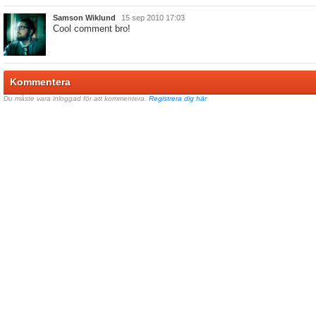
Samson Wiklund
15 sep 2010 17:03
Cool comment bro!
Kommentera
Du måste vara inloggad för att kommentera.
Registrera dig här