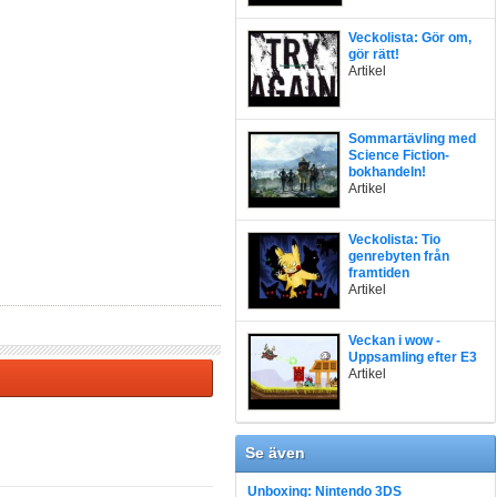
Veckolista: Gör om,
gör rätt!
Artikel
Sommartävling med
Science Fiction-
bokhandeln!
Artikel
Veckolista: Tio
genrebyten från
framtiden
Artikel
Veckan i wow -
Uppsamling efter E3
Artikel
Se även
Unboxing: Nintendo 3DS