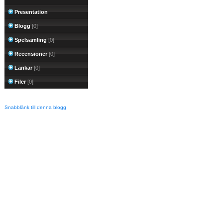
Presentation
Blogg
[0]
Spelsamling
[0]
Recensioner
[0]
Länkar
[0]
Filer
[0]
Snabblänk till denna blogg