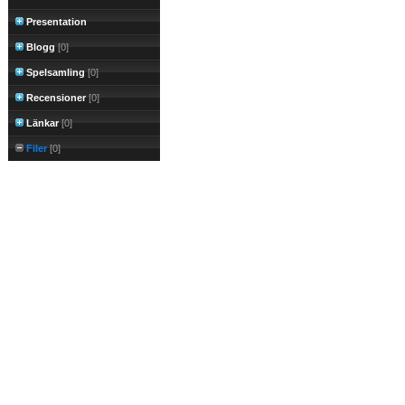
Presentation
Blogg
[0]
Spelsamling
[0]
Recensioner
[0]
Länkar
[0]
Filer
[0]